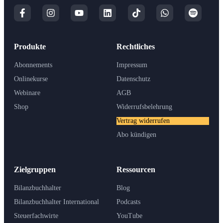
Produkte
Rechtliches
Abonnements
Impressum
Onlinekurse
Datenschutz
Webinare
AGB
Shop
Widerrufsbelehrung
Vertrag widerrufen
Abo kündigen
Zielgruppen
Ressourcen
Bilanzbuchhalter
Blog
Bilanzbuchhalter International
Podcasts
Steuerfachwirte
YouTube