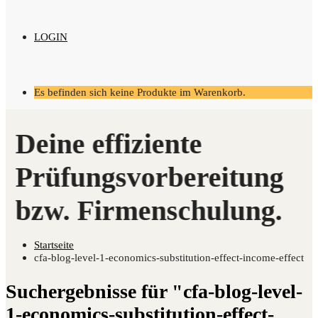
LOGIN
Es befinden sich keine Produkte im Warenkorb.
Startseite
cfa-blog-level-1-economics-substitution-effect-income-effect
Suchergebnisse für "cfa-blog-level-
1-economics-substitution-effect-