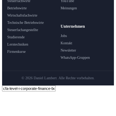
Steuerfachwirte
YouTube
Betriebswirte
Meinungen
Wirtschaftsfachwirte
Technische Betriebswirte
Unternehmen
Steuerfachangestellte
Jobs
Studierende
Kontakt
Lerntechniken
Newsletter
Firmenkurse
WhatsApp-Gruppen
© 2026 Daniel Lambert. Alle Rechte vorbehalten.