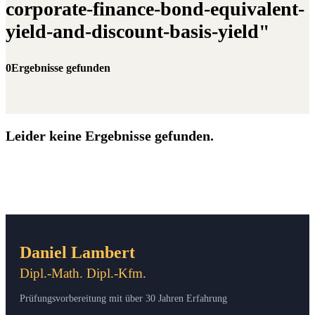
corporate-finance-bond-equivalent-
yield-and-discount-basis-yield"
0Ergebnisse gefunden
Leider keine Ergebnisse gefunden.
Daniel Lambert
Dipl.-Math. Dipl.-Kfm.
Prüfungsvorbereitung mit über 30 Jahren Erfahrung