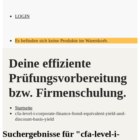
LOGIN
Es befinden sich keine Produkte im Warenkorb.
Startseite
cfa-level-i-corporate-finance-bond-equivalent-yield-and-
discount-basis-yield
Suchergebnisse für "cfa-level-i-