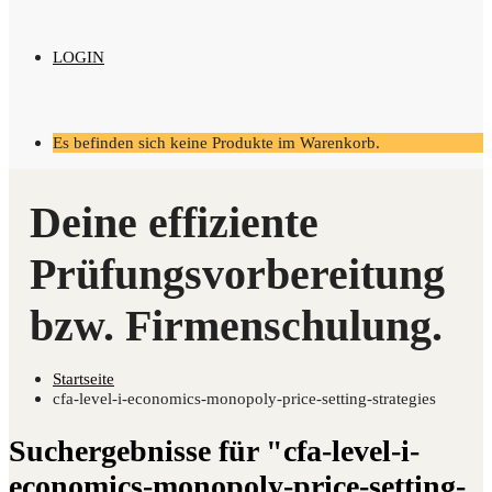
LOGIN
Es befinden sich keine Produkte im Warenkorb.
Startseite
cfa-level-i-economics-monopoly-price-setting-strategies
Suchergebnisse für "cfa-level-i-
economics-monopoly-price-setting-