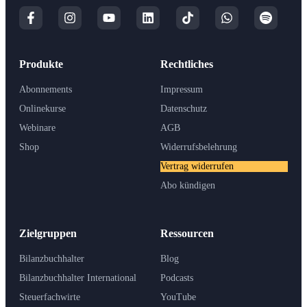
Produkte
Rechtliches
Abonnements
Impressum
Onlinekurse
Datenschutz
Webinare
AGB
Shop
Widerrufsbelehrung
Vertrag widerrufen
Abo kündigen
Zielgruppen
Ressourcen
Bilanzbuchhalter
Blog
Bilanzbuchhalter International
Podcasts
Steuerfachwirte
YouTube