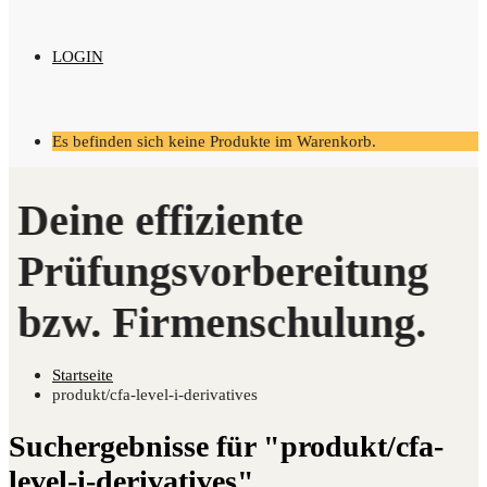
LOGIN
Es befinden sich keine Produkte im Warenkorb.
Startseite
produkt/cfa-level-i-derivatives
Suchergebnisse für "produkt/cfa-
level-i-derivatives"