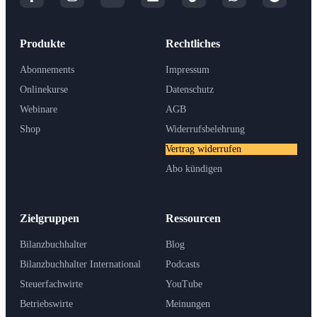
Produkte
Rechtliches
Abonnements
Impressum
Onlinekurse
Datenschutz
Webinare
AGB
Shop
Widerrufsbelehrung
Vertrag widerrufen
Abo kündigen
Zielgruppen
Ressourcen
Bilanzbuchhalter
Blog
Bilanzbuchhalter International
Podcasts
Steuerfachwirte
YouTube
Betriebswirte
Meinungen