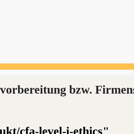
kt/cfa-level-i-ethics"