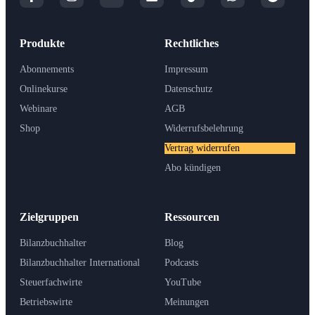
Produkte
Rechtliches
Abonnements
Impressum
Onlinekurse
Datenschutz
Webinare
AGB
Shop
Widerrufsbelehrung
Vertrag widerrufen
Abo kündigen
Zielgruppen
Ressourcen
Bilanzbuchhalter
Blog
Bilanzbuchhalter International
Podcasts
Steuerfachwirte
YouTube
Betriebswirte
Meinungen