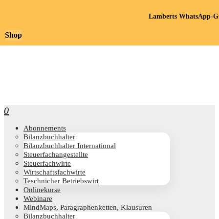
Lamberts WhatsApp-Gr
Shop
0
Abon­ne­ments
Bilanz­buch­hal­ter
Bilanz­buch­hal­ter International
Steu­er­fach­an­ge­stell­te
Steu­er­fach­wir­te
Wirt­schafts­fach­wir­te
Teschni­cher Betriebswirt
Online­kur­se
Web­i­na­re
Mind­Maps, Para­gra­phen­ket­ten, Klausuren
Bilanz­buch­hal­ter