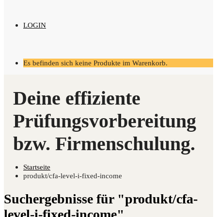
LOGIN
Es befinden sich keine Produkte im Warenkorb.
Startseite
produkt/cfa-level-i-fixed-income
Suchergebnisse für "produkt/cfa-
level-i-fixed-income"