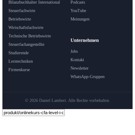
Bilanzbuchhalter International
Podcasts
Steuerfachwirte
YouTube
Betriebswirte
Meinungen
Wirtschaftsfachwirte
Technische Betriebswirte
Unternehmen
Steuerfachangestellte
Jobs
Studierende
Kontakt
Lerntechniken
Newsletter
Firmenkurse
WhatsApp-Gruppen
© 2026 Daniel Lambert. Alle Rechte vorbehalten.