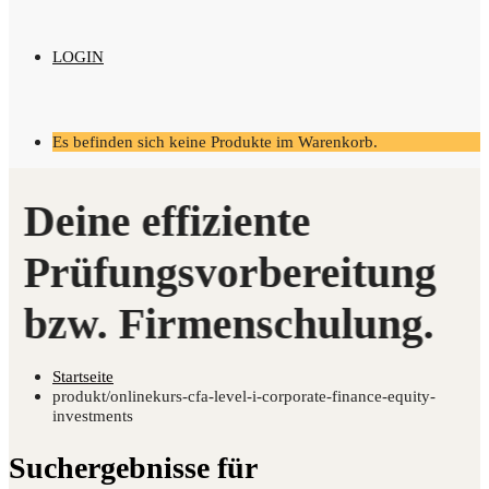
LOGIN
Es befinden sich keine Produkte im Warenkorb.
Startseite
produkt/onlinekurs-cfa-level-i-corporate-finance-equity-
investments
Suchergebnisse für