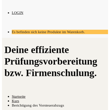
LOGIN
Es befinden sich keine Produkte im Warenkorb.
Startseite
Kurs
Berichtigung des Vorsteuerabzugs