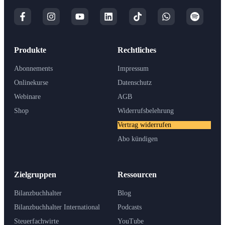
Produkte
Rechtliches
Abonnements
Impressum
Onlinekurse
Datenschutz
Webinare
AGB
Shop
Widerrufsbelehrung
Vertrag widerrufen
Abo kündigen
Zielgruppen
Ressourcen
Bilanzbuchhalter
Blog
Bilanzbuchhalter International
Podcasts
Steuerfachwirte
YouTube