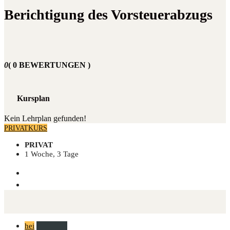
Berichtigung des Vorsteuerabzugs
0
( 0 BEWERTUNGEN )
Kursplan
Kein Lehrplan gefunden!
PRIVATKURS
PRIVAT
1 Woche, 3 Tage
hei