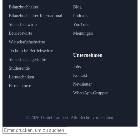
Bilanzbuchhalter
Blog
Bilanzbuchhalter International
Podcasts
Steuerfachwirte
YouTube
Betriebswirte
Meinungen
Wirtschaftsfachwirte
Technische Betriebswirte
Unternehmen
Steuerfachangestellte
Jobs
Studierende
Kontakt
Lerntechniken
Newsletter
Firmenkurse
WhatsApp-Gruppen
© 2026 Daniel Lambert. Alle Rechte vorbehalten.