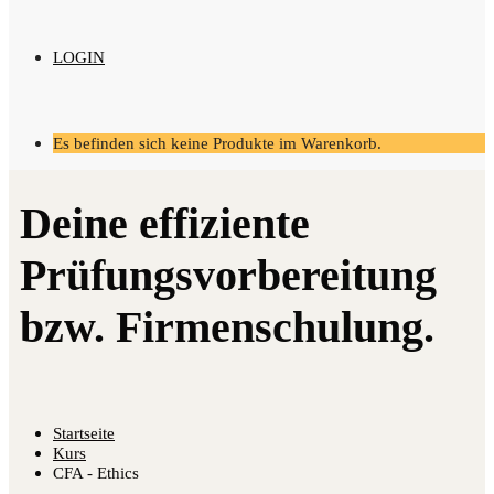
LOGIN
Es befinden sich keine Produkte im Warenkorb.
Startseite
Kurs
CFA - Ethics