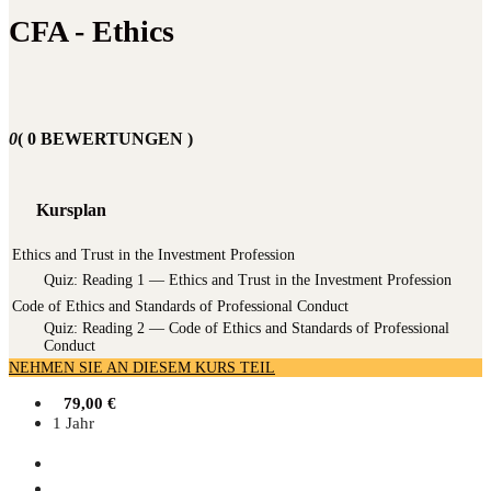
CFA - Ethics
0
( 0 BEWERTUNGEN )
Kursplan
Ethics and Trust in the Investment Profession
Quiz: Rea­ding 1 — Ethics and Trust in the Invest­ment Profession
Code of Ethics and Standards of Professional Conduct
Quiz: Rea­ding 2 — Code of Ethics and Stan­dards of Pro­fes­sio­nal
Conduct
NEHMEN SIE AN DIESEM KURS TEIL
79,00
€
1 Jahr