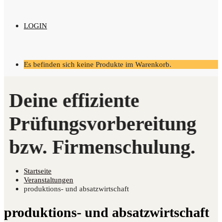
LOGIN
Es befinden sich keine Produkte im Warenkorb.
Startseite
Ver­an­stal­tun­gen
produktions- und absatzwirtschaft
pro­duk­ti­ons- und absatzwirtschaft