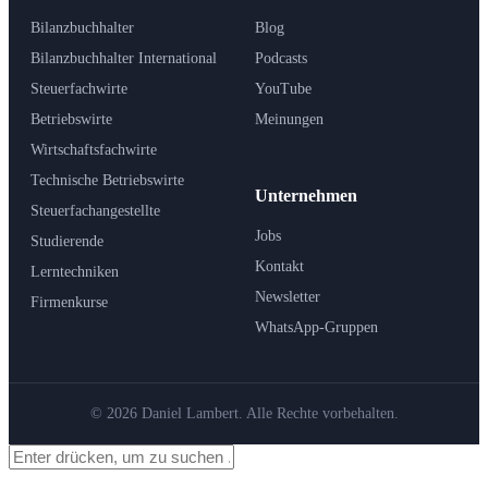
Bilanzbuchhalter
Blog
Bilanzbuchhalter International
Podcasts
Steuerfachwirte
YouTube
Betriebswirte
Meinungen
Wirtschaftsfachwirte
Technische Betriebswirte
Unternehmen
Steuerfachangestellte
Jobs
Studierende
Kontakt
Lerntechniken
Newsletter
Firmenkurse
WhatsApp-Gruppen
© 2026 Daniel Lambert. Alle Rechte vorbehalten.