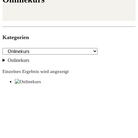
Kate­go­rien
Onlinekurs
Einzelnes Ergebnis wird angezeigt