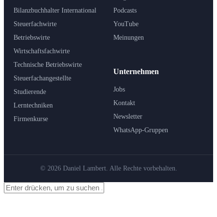
Bilanzbuchhalter International
Podcasts
Steuerfachwirte
YouTube
Betriebswirte
Meinungen
Wirtschaftsfachwirte
Technische Betriebswirte
Unternehmen
Steuerfachangestellte
Jobs
Studierende
Kontakt
Lerntechniken
Newsletter
Firmenkurse
WhatsApp-Gruppen
© 2026 Daniel Lambert. Alle Rechte vorbehalten.