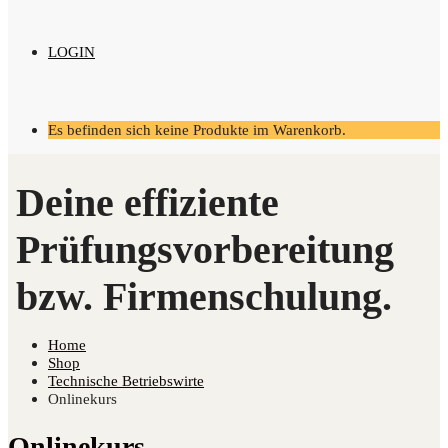
LOGIN
Es befinden sich keine Produkte im Warenkorb.
Home
Shop
Technische Betriebswirte
Onlinekurs
Onlinekurs