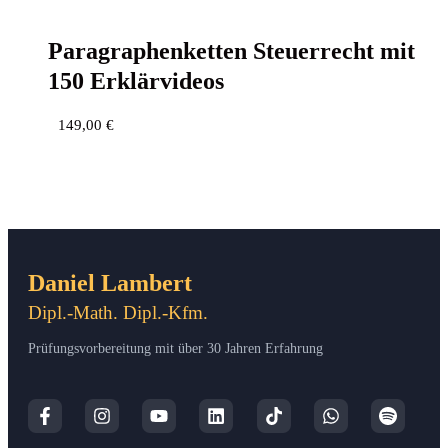
Para­gra­phen­ket­ten Steu­er­recht mit
150 Erklärvideos
149,00
€
Daniel Lambert
Dipl.-Math. Dipl.-Kfm.
Prüfungsvorbereitung mit über 30 Jahren Erfahrung