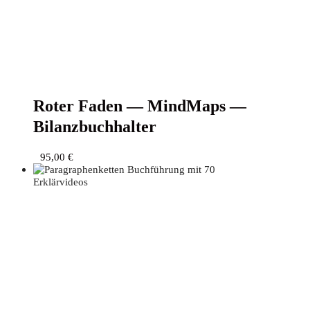
Roter Faden — Mind­Maps —
Bilanzbuchhalter
95,00
€