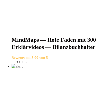
Mind­Maps — Rote Fäden mit 300
Erklär­vi­de­os — Bilanzbuchhalter
Bewertet mit
5.00
von 5
190,00
€