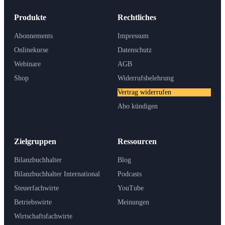
Produkte
Rechtliches
Abonnements
Impressum
Onlinekurse
Datenschutz
Webinare
AGB
Shop
Widerrufsbelehrung
Vertrag widerrufen
Abo kündigen
Zielgruppen
Ressourcen
Bilanzbuchhalter
Blog
Bilanzbuchhalter International
Podcasts
Steuerfachwirte
YouTube
Betriebswirte
Meinungen
Wirtschaftsfachwirte