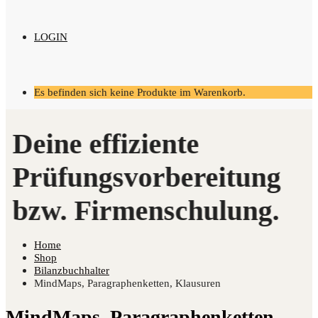
LOGIN
Es befinden sich keine Produkte im Warenkorb.
Home
Shop
Bilanzbuchhalter
MindMaps, Paragraphenketten, Klausuren
MindMaps, Paragraphenketten,