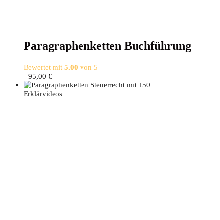
Para­gra­phen­ket­ten Buchführung
Bewertet mit
5.00
von 5
95,00
€