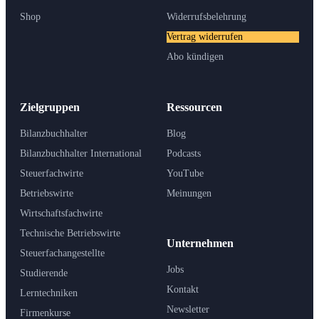
Shop
Widerrufsbelehrung
Vertrag widerrufen
Abo kündigen
Zielgruppen
Ressourcen
Bilanzbuchhalter
Blog
Bilanzbuchhalter International
Podcasts
Steuerfachwirte
YouTube
Betriebswirte
Meinungen
Wirtschaftsfachwirte
Technische Betriebswirte
Unternehmen
Steuerfachangestellte
Jobs
Studierende
Kontakt
Lerntechniken
Newsletter
Firmenkurse