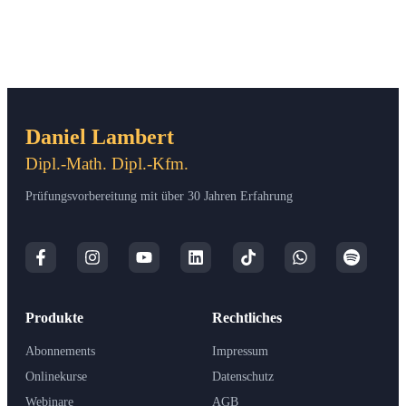
Daniel Lambert
Dipl.-Math. Dipl.-Kfm.
Prüfungsvorbereitung mit über 30 Jahren Erfahrung
Produkte
Rechtliches
Abonnements
Impressum
Onlinekurse
Datenschutz
Webinare
AGB