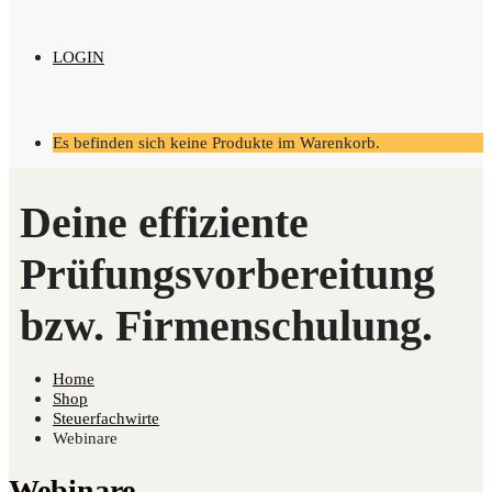
LOGIN
Es befinden sich keine Produkte im Warenkorb.
Home
Shop
Steuerfachwirte
Webinare
Webinare