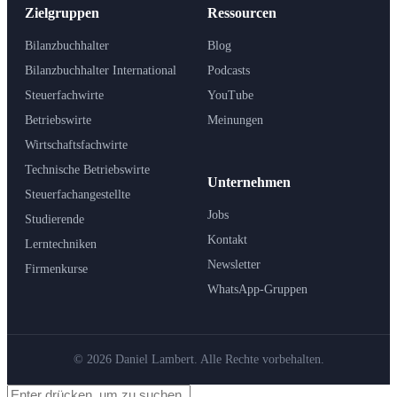
Zielgruppen
Ressourcen
Bilanzbuchhalter
Blog
Bilanzbuchhalter International
Podcasts
Steuerfachwirte
YouTube
Betriebswirte
Meinungen
Wirtschaftsfachwirte
Technische Betriebswirte
Unternehmen
Steuerfachangestellte
Jobs
Studierende
Kontakt
Lerntechniken
Newsletter
Firmenkurse
WhatsApp-Gruppen
© 2026 Daniel Lambert. Alle Rechte vorbehalten.