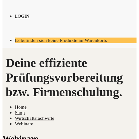
LOGIN
Es befinden sich keine Produkte im Warenkorb.
Home
Shop
Wirtschaftsfachwirte
Webinare
Webinare