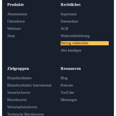
Produkte
Rechtliches
Abonnements
Impressum
Onlinekurse
Datenschutz
Webinare
AGB
Shop
Widerrufsbelehrung
Vertrag widerrufen
Abo kündigen
Zielgruppen
Ressourcen
Bilanzbuchhalter
Blog
Bilanzbuchhalter International
Podcasts
Steuerfachwirte
YouTube
Betriebswirte
Meinungen
Wirtschaftsfachwirte
Technische Betriebswirte