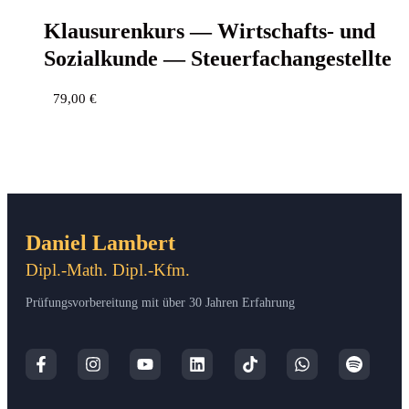
Klau­su­ren­kurs — Wirt­schafts- und
Sozi­al­kun­de — Steuerfachangestellte
79,00
€
Daniel Lambert
Dipl.-Math. Dipl.-Kfm.
Prüfungsvorbereitung mit über 30 Jahren Erfahrung