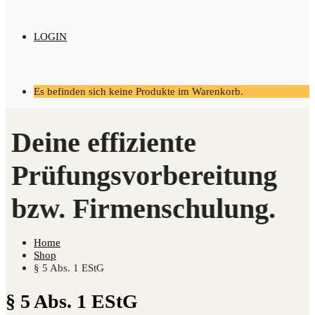
LOGIN
Es befinden sich keine Produkte im Warenkorb.
Home
Shop
§ 5 Abs. 1 EStG
§ 5 Abs. 1 EStG