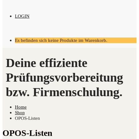
LOGIN
Es befinden sich keine Produkte im Warenkorb.
Home
Shop
OPOS-Listen
OPOS-Listen