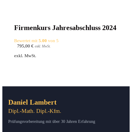
Fir­men­kurs Jah­res­ab­schluss 2024
Bewertet mit
5.00
von 5
795,00
€
exkl. MwSt.
exkl. MwSt.
Daniel Lambert
Dipl.-Math. Dipl.-Kfm.
Prüfungsvorbereitung mit über 30 Jahren Erfahrung