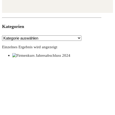
Kate­go­rien
Einzelnes Ergebnis wird angezeigt