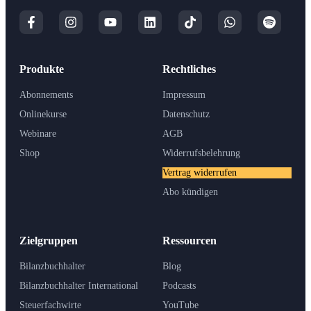
Produkte
Rechtliches
Abonnements
Impressum
Onlinekurse
Datenschutz
Webinare
AGB
Shop
Widerrufsbelehrung
Vertrag widerrufen
Abo kündigen
Zielgruppen
Ressourcen
Bilanzbuchhalter
Blog
Bilanzbuchhalter International
Podcasts
Steuerfachwirte
YouTube