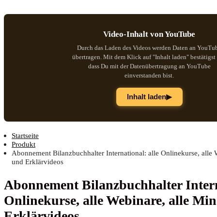
Video-Inhalt von YouTube
Durch das Laden des Videos werden Daten an YouTu
übertragen. Mit dem Klick auf "Inhalt laden" bestätigst
dass Du mit der Datenübertragung an YouTube
einverstanden bist.
▶
Inhalt laden
Startseite
Produkt
Abonnement Bilanzbuchhalter International: alle Onlinekurse, alle
und Erklärvideos
Abon­ne­ment Bilanz­buch­hal­ter Inter­n
Online­kur­se, alle Web­i­na­re, alle 
Erklärvideos