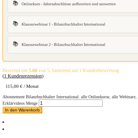
📚
Onlinekurs - Jahresabschlüsse aufbereiten und auswerten
📚
Klausurwebinar 1 - Bilanzbuchhalter International
📚
Klausurwebinar 2 - Bilanzbuchhalter International
Bewertet mit
5.00
von 5, basierend auf
1
Kundenbewertung
(
1
Kundenrezension)
115,00
€
/ Monat
Abonnement Bilanzbuchhalter International: alle Onlinekurse, alle Webinare
Erklärvideos Menge
In den Warenkorb