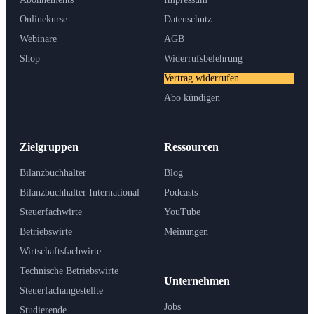
Onlinekurse
Datenschutz
Webinare
AGB
Shop
Widerrufsbelehrung
Vertrag widerrufen
Abo kündigen
Zielgruppen
Ressourcen
Bilanzbuchhalter
Blog
Bilanzbuchhalter International
Podcasts
Steuerfachwirte
YouTube
Betriebswirte
Meinungen
Wirtschaftsfachwirte
Technische Betriebswirte
Unternehmen
Steuerfachangestellte
Jobs
Studierende