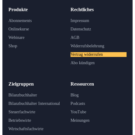
Produkte
Rechtliches
Abonnements
Impressum
Onlinekurse
Datenschutz
Webinare
AGB
Shop
Widerrufsbelehrung
Vertrag widerrufen
Abo kündigen
Zielgruppen
Ressourcen
Bilanzbuchhalter
Blog
Bilanzbuchhalter International
Podcasts
Steuerfachwirte
YouTube
Betriebswirte
Meinungen
Wirtschaftsfachwirte