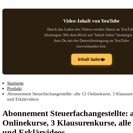
Video-Inhalt von YouTube
Durch das Laden des Videos werden Daten an YouTu
übertragen. Mit dem Klick auf "Inhalt laden" bestätigst
dass Du mit der Datenübertragung an YouTube
einverstanden bist.
▶
Inhalt laden
Startseite
Produkt
Abonnement Steuerfachangestellte: alle 12 Onlinekurse, 3 Klausur
und Erklärvideos
Abon­ne­ment Steu­er­fach­an­ge­stell­te: 
Online­kur­se, 3 Klau­su­ren­kur­se, al
und Erklärvideos