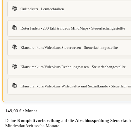
📚
Onlinekurs - Lerntechniken
📚
Roter Faden - 230 Erklärvideos MindMaps - Steuerfachangestellte
📚
Klausurenkurs/Videokurs Steuerwesen - Steuerfachangestellte
📚
Klausurenkurs/Videokurs Rechnungswesen - Steuerfachangestellte
📚
Klausurenkurs/Videokurs Wirtschafts- und Sozialkunde - Steuerfachan
149,00
€
/ Monat
Deine
Komplettvorbereitung
auf die
Abschlussprüfung
Steuerfach
Mindestlaufzeit sechs Monate