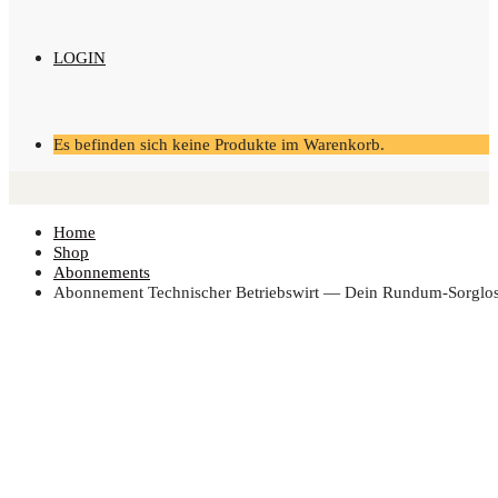
LOGIN
Es befinden sich keine Produkte im Warenkorb.
Home
Shop
Abonnements
Abon­ne­ment Tech­ni­scher Betriebs­wirt — Dein Rundum-Sorglo