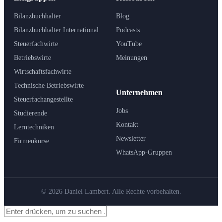
Bilanzbuchhalter
Blog
Bilanzbuchhalter International
Podcasts
Steuerfachwirte
YouTube
Betriebswirte
Meinungen
Wirtschaftsfachwirte
Technische Betriebswirte
Unternehmen
Steuerfachangestellte
Jobs
Studierende
Kontakt
Lerntechniken
Newsletter
Firmenkurse
WhatsApp-Gruppen
© 2026 Daniel Lambert. Alle Rechte vorbehalten.