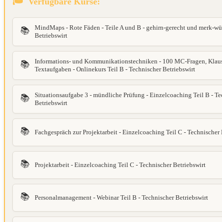
Verfügbare Kurse:
MindMaps - Rote Fäden - Teile A und B - gehirn-gerecht und merk-wü
📚
Betriebswirt
Informations- und Kommunikationstechniken - 100 MC-Fragen, Klau
📚
Textaufgaben - Onlinekurs Teil B - Technischer Betriebswirt
Situationsaufgabe 3 - mündliche Prüfung - Einzelcoaching Teil B - Te
📚
Betriebswirt
📚
Fachgespräch zur Projektarbeit - Einzelcoaching Teil C - Technischer 
📚
Projektarbeit - Einzelcoaching Teil C - Technischer Betriebswirt
📚
Personalmanagement - Webinar Teil B - Technischer Betriebswirt