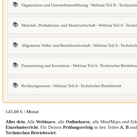
📚
Organisation und Unternehmensführung - Webinar Teil B - Technische
📚
Material-, Produktions- und Absatzwirtschaft - Webinar Teil A - Techni
📚
Allgemeine Volks- und Betriebswirtschaft - Webinar Teil A - Technisch
📚
Finanzierung und Investition - Webinar Teil A - Technischer Betriebsw
📚
Rechnungswesen - Webinar Teil A - Technischer Betriebswirt
145,00
€
/ Monat
Alles drin
. Alle
Webinare
, alle
Onlinekurse
, alle MindMaps und Erk
Einzelunterricht
. Für Deinen
Prüfungserfolg
in den Teilen
A
,
B
un
Technischen Betriebswirt
.