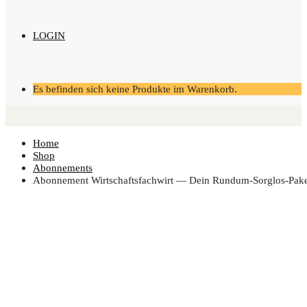
LOGIN
Es befinden sich keine Produkte im Warenkorb.
Home
Shop
Abonnements
Abon­ne­ment Wirt­schafts­fach­wirt — Dein Rundum-Sorglos-Pak