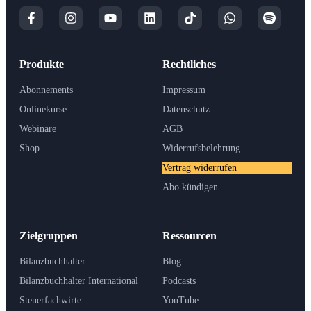
Produkte
Rechtliches
Abonnements
Impressum
Onlinekurse
Datenschutz
Webinare
AGB
Shop
Widerrufsbelehrung
Vertrag widerrufen
Abo kündigen
Zielgruppen
Ressourcen
Bilanzbuchhalter
Blog
Bilanzbuchhalter International
Podcasts
Steuerfachwirte
YouTube