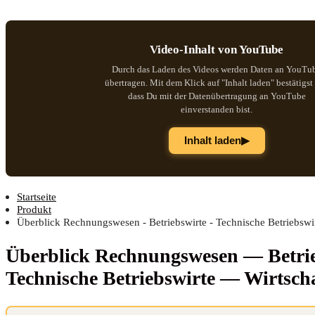
Video-Inhalt von YouTube
Durch das Laden des Videos werden Daten an YouTu
übertragen. Mit dem Klick auf "Inhalt laden" bestätigst
dass Du mit der Datenübertragung an YouTube
einverstanden bist.
▶
Inhalt laden
Startseite
Produkt
Überblick Rechnungswesen - Betriebswirte - Technische Betriebswir
Über­blick Rech­nungs­we­sen — Betrie
Tech­ni­sche Betriebs­wir­te — Wirtsch