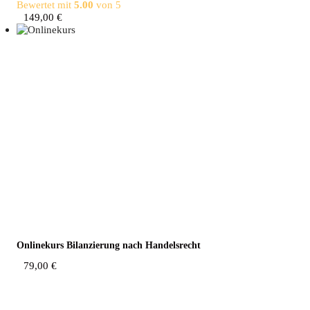
Bewertet mit
5.00
von 5
149,00
€
Online­kurs Bilan­zie­rung nach Handelsrecht
79,00
€