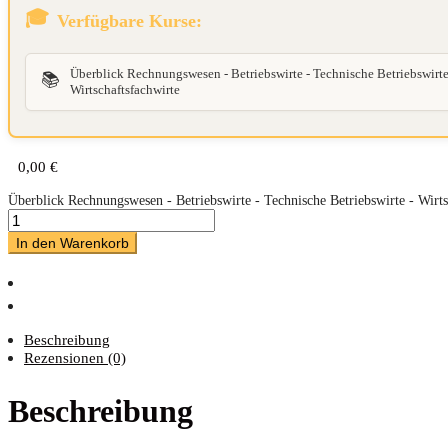
Verfügbare Kurse:
Überblick Rechnungswesen - Betriebswirte - Technische Betriebswirte
📚
Wirtschaftsfachwirte
0,00
€
Überblick Rechnungswesen - Betriebswirte - Technische Betriebswirte - Wirt
In den Warenkorb
Beschreibung
Rezensionen (0)
Beschreibung