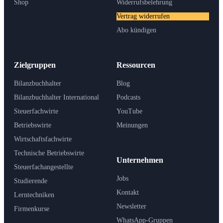
Shop
Widerrufsbelehrung
Vertrag widerrufen
Abo kündigen
Zielgruppen
Ressourcen
Bilanzbuchhalter
Blog
Bilanzbuchhalter International
Podcasts
Steuerfachwirte
YouTube
Betriebswirte
Meinungen
Wirtschaftsfachwirte
Technische Betriebswirte
Unternehmen
Steuerfachangestellte
Jobs
Studierende
Kontakt
Lerntechniken
Newsletter
Firmenkurse
WhatsApp-Gruppen