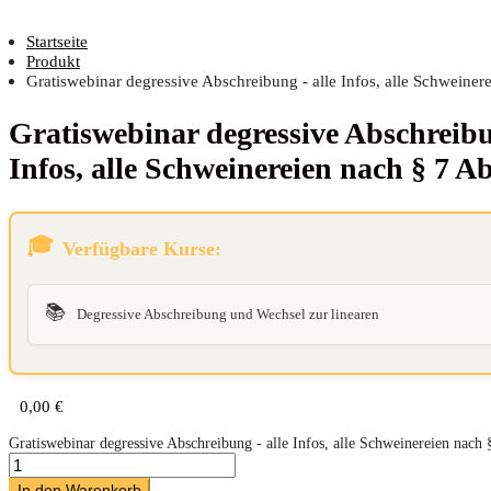
Startseite
Produkt
Gratiswebinar degressive Abschreibung - alle Infos, alle Schweiner
Gra­tis­web­i­nar degres­si­ve Abschrei­
Infos, alle Schwei­ne­rei­en nach § 7 
Verfügbare Kurse:
📚
Degressive Abschreibung und Wechsel zur linearen
0,00
€
Gratiswebinar degressive Abschreibung - alle Infos, alle Schweinereien nac
In den Warenkorb