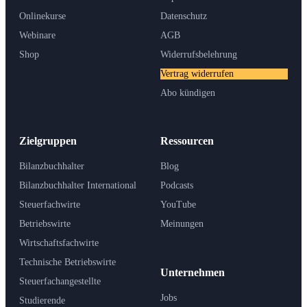
Onlinekurse
Datenschutz
Webinare
AGB
Shop
Widerrufsbelehrung
Vertrag widerrufen
Abo kündigen
Zielgruppen
Ressourcen
Bilanzbuchhalter
Blog
Bilanzbuchhalter International
Podcasts
Steuerfachwirte
YouTube
Betriebswirte
Meinungen
Wirtschaftsfachwirte
Technische Betriebswirte
Unternehmen
Steuerfachangestellte
Jobs
Studierende