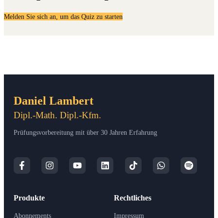
Melden Sie sich an, um das Quiz zu starten
Daniel Lambert
Dipl.-Math. Dipl.-Kfm.
Prüfungsvorbereitung mit über 30 Jahren Erfahrung
Produkte
Rechtliches
Abonnements
Impressum