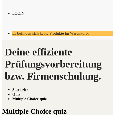
LOGIN
Es befinden sich keine Produkte im Warenkorb.
Startseite
Quiz
Multiple Choice quiz
Mul­ti­ple Choice quiz