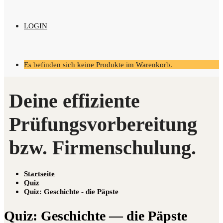
LOGIN
Es befinden sich keine Produkte im Warenkorb.
Startseite
Quiz
Quiz: Geschichte - die Päpste
Quiz: Geschich­te — die Päpste