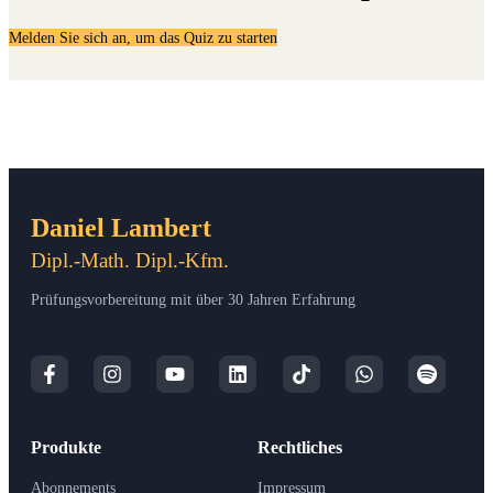
Melden Sie sich an, um das Quiz zu starten
Daniel Lambert
Dipl.-Math. Dipl.-Kfm.
Prüfungsvorbereitung mit über 30 Jahren Erfahrung
Produkte
Rechtliches
Abonnements
Impressum