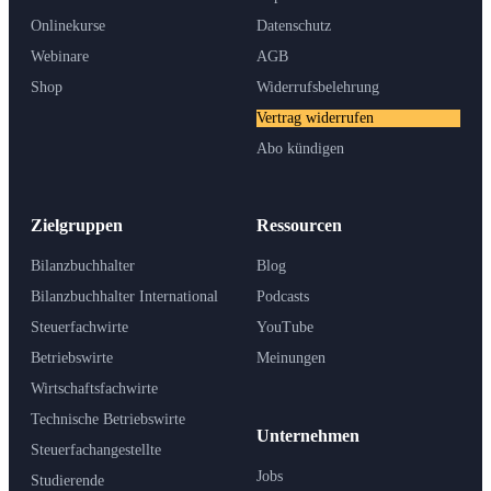
Onlinekurse
Datenschutz
Webinare
AGB
Shop
Widerrufsbelehrung
Vertrag widerrufen
Abo kündigen
Zielgruppen
Ressourcen
Bilanzbuchhalter
Blog
Bilanzbuchhalter International
Podcasts
Steuerfachwirte
YouTube
Betriebswirte
Meinungen
Wirtschaftsfachwirte
Technische Betriebswirte
Unternehmen
Steuerfachangestellte
Jobs
Studierende