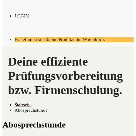
LOGIN
Es befinden sich keine Produkte im Warenkorb.
Startseite
Abosprechstunde
Abosprechstunde