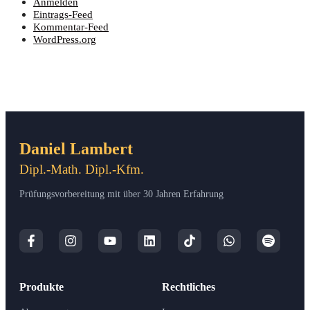
Anmelden
Eintrags-Feed
Kommentar-Feed
WordPress.org
Daniel Lambert
Dipl.-Math. Dipl.-Kfm.
Prüfungsvorbereitung mit über 30 Jahren Erfahrung
Produkte
Rechtliches