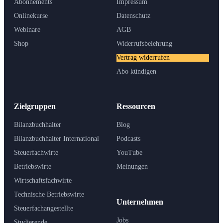
Abonnements
Impressum
Onlinekurse
Datenschutz
Webinare
AGB
Shop
Widerrufsbelehrung
Vertrag widerrufen
Abo kündigen
Zielgruppen
Ressourcen
Bilanzbuchhalter
Blog
Bilanzbuchhalter International
Podcasts
Steuerfachwirte
YouTube
Betriebswirte
Meinungen
Wirtschaftsfachwirte
Technische Betriebswirte
Unternehmen
Steuerfachangestellte
Jobs
Studierende