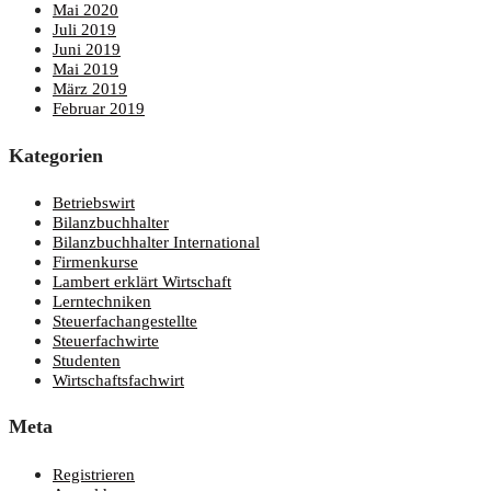
Mai 2020
Juli 2019
Juni 2019
Mai 2019
März 2019
Februar 2019
Kate­go­rien
Betriebswirt
Bilanzbuchhalter
Bilanzbuchhalter International
Firmenkurse
Lambert erklärt Wirtschaft
Lerntechniken
Steuerfachangestellte
Steuerfachwirte
Studenten
Wirtschaftsfachwirt
Meta
Registrieren