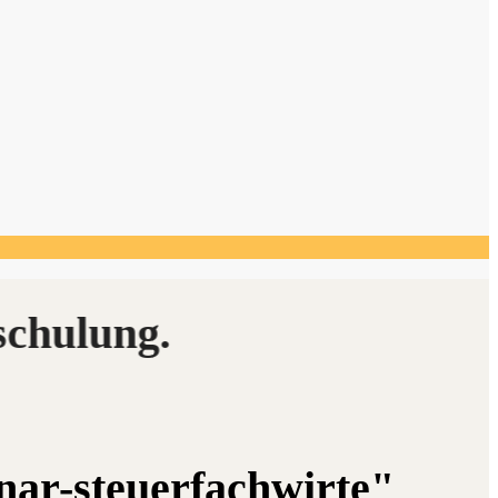
nar-steuerfachwirte"