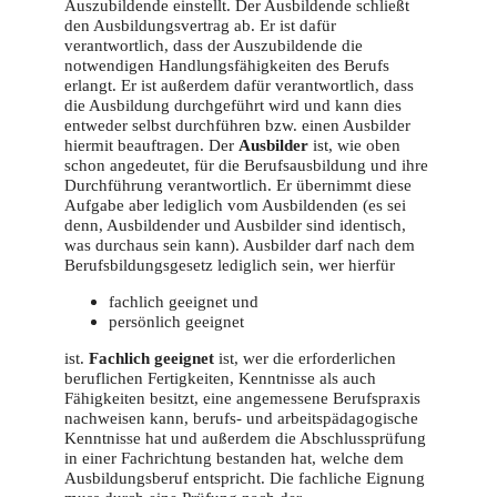
Auszubildende einstellt. Der Ausbildende schließt
den Ausbildungsvertrag ab. Er ist dafür
verantwortlich, dass der Auszubildende die
notwendigen Handlungsfähigkeiten des Berufs
erlangt. Er ist außerdem dafür verantwortlich, dass
die Ausbildung durchgeführt wird und kann dies
entweder selbst durchführen bzw. einen Ausbilder
hiermit beauftragen. Der
Ausbilder
ist, wie oben
schon angedeutet, für die Berufsausbildung und ihre
Durchführung verantwortlich. Er übernimmt diese
Aufgabe aber lediglich vom Ausbildenden (es sei
denn, Ausbildender und Ausbilder sind identisch,
was durchaus sein kann). Ausbilder darf nach dem
Berufsbildungsgesetz lediglich sein, wer hierfür
fachlich geeignet und
persönlich geeignet
ist.
Fachlich geeignet
ist, wer die erforderlichen
beruflichen Fertigkeiten, Kenntnisse als auch
Fähigkeiten besitzt, eine angemessene Berufspraxis
nachweisen kann, berufs- und arbeitspädagogische
Kenntnisse hat und außerdem die Abschlussprüfung
in einer Fachrichtung bestanden hat, welche dem
Ausbildungsberuf entspricht. Die fachliche Eignung