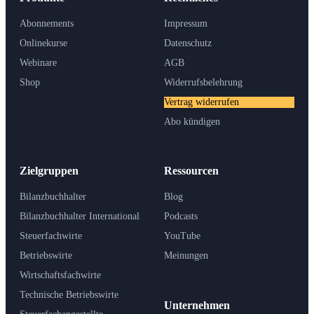
Abonnements
Impressum
Onlinekurse
Datenschutz
Webinare
AGB
Shop
Widerrufsbelehrung
Vertrag widerrufen
Abo kündigen
Zielgruppen
Ressourcen
Bilanzbuchhalter
Blog
Bilanzbuchhalter International
Podcasts
Steuerfachwirte
YouTube
Betriebswirte
Meinungen
Wirtschaftsfachwirte
Technische Betriebswirte
Unternehmen