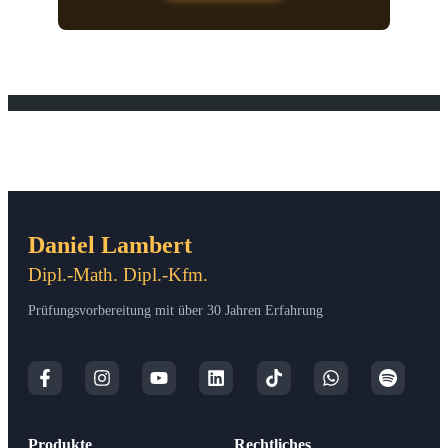
Daniel Lambert
Dipl.-Math. Dipl.-Kfm.
Prüfungsvorbereitung mit über 30 Jahren Erfahrung
Produkte
Rechtliches