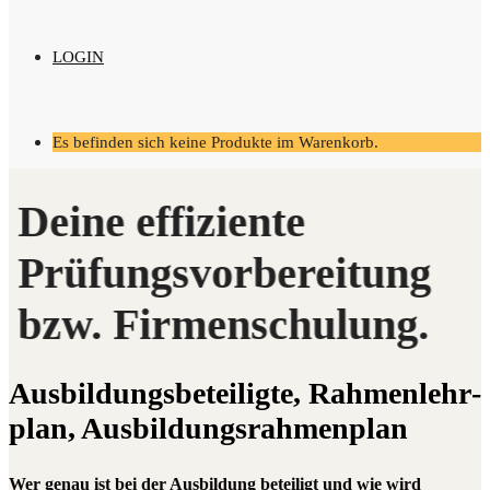
LOGIN
Es befinden sich keine Produkte im Warenkorb.
Aus­bil­dungs­be­tei­lig­te, Rah­men­lehr­
plan, Ausbildungsrahmenplan
Wer genau ist bei der Ausbildung beteiligt und wie wird