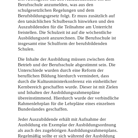
Berufsschule anzumelden, was aus den
schulgesetzlichen Regelungen und dem
Berufsbildungsgesetz folgt. Er muss zusätzlich auf
den tatsächlichen Schulbesuch hinwirken und den
Auszubildenden für die Teilnahme am Unterricht
freistellen. Die Schulzeit ist auf die wöchentliche
Ausbildungszeit anzurechnen. Die Berufsschule ist
insgesamt eine Schulform der berufsbildenden
Schulen.
Die Inhalte der Ausbildung müssen zwischen dem
Betrieb und der Berufsschule abgestimmt sein. Die
Unterschiede wurden durch eine Reform der
beruflichen Bildung hierdurch vermindert, dass
durch die Kultusministerkonferenz ein einheitlicher
Kernbereich geschaffen wurde. Dieser ist mit Zielen
und Inhalten der Ausbildungsrahmenpläne
übereinstimmend. Hierdurch wurde der verbindliche
Rahmenlehrplan für die Lehrpläne eines einzelnen
Bundeslandes geschaffen.
Jeder Auszubildende erhält mit Aufnahme der
Ausbildung ein Exemplar der Ausbildungsordnung
als auch des zugehörigen Ausbildungsrahmenplans.
Regelmäßig sollte er sich während der Ausbildung