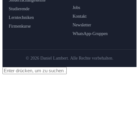
Steuerfachangestellte
Jobs
Studierende
Kontakt
Lerntechniken
Newsletter
Firmenkurse
WhatsApp-Gruppen
© 2026 Daniel Lambert. Alle Rechte vorbehalten.