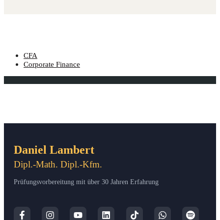
CFA
Corporate Finance
Daniel Lambert
Dipl.-Math. Dipl.-Kfm.
Prüfungsvorbereitung mit über 30 Jahren Erfahrung