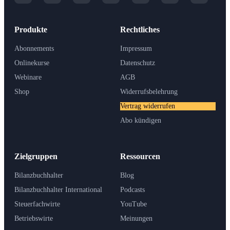
Produkte
Rechtliches
Abonnements
Impressum
Onlinekurse
Datenschutz
Webinare
AGB
Shop
Widerrufsbelehrung
Vertrag widerrufen
Abo kündigen
Zielgruppen
Ressourcen
Bilanzbuchhalter
Blog
Bilanzbuchhalter International
Podcasts
Steuerfachwirte
YouTube
Betriebswirte
Meinungen