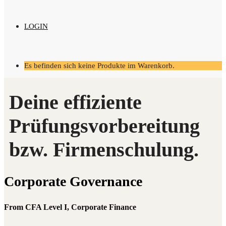
LOGIN
Es befinden sich keine Produkte im Warenkorb.
Cor­po­ra­te Governance
From CFA Level I, Corporate Finance