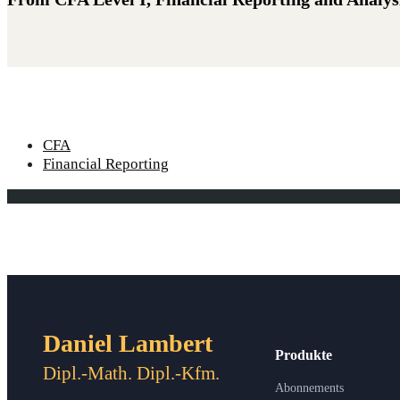
CFA
Financial Reporting
Daniel Lambert
Produkte
Dipl.-Math. Dipl.-Kfm.
Abonnements