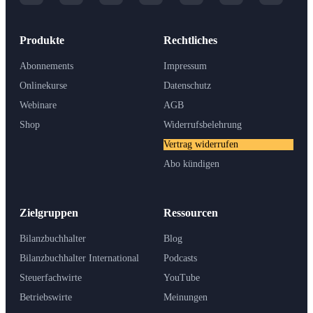
Produkte
Rechtliches
Abonnements
Impressum
Onlinekurse
Datenschutz
Webinare
AGB
Shop
Widerrufsbelehrung
Vertrag widerrufen
Abo kündigen
Zielgruppen
Ressourcen
Bilanzbuchhalter
Blog
Bilanzbuchhalter International
Podcasts
Steuerfachwirte
YouTube
Betriebswirte
Meinungen