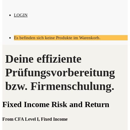
LOGIN
Es befinden sich keine Produkte im Warenkorb.
Fixed Inco­me Risk and Return
From CFA Level I, Fixed Income