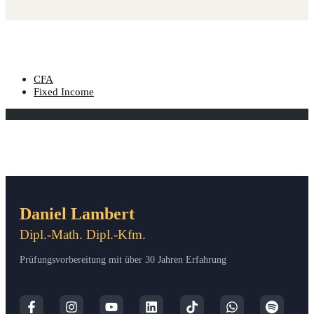
CFA
Fixed Income
Daniel Lambert
Dipl.-Math. Dipl.-Kfm.
Prüfungsvorbereitung mit über 30 Jahren Erfahrung