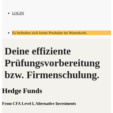
LOGIN
Es befinden sich keine Produkte im Warenkorb.
Hedge Funds
From CFA Level I, Alternative Investments