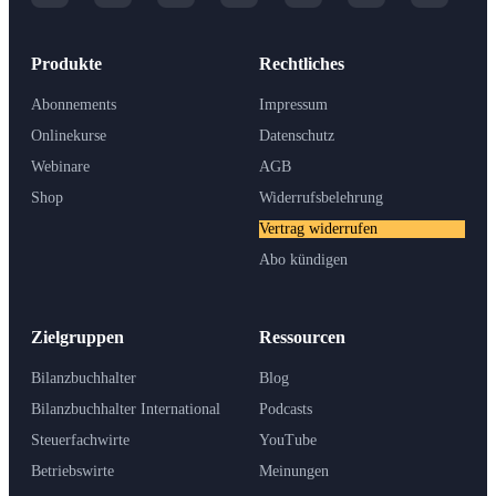
Produkte
Rechtliches
Abonnements
Impressum
Onlinekurse
Datenschutz
Webinare
AGB
Shop
Widerrufsbelehrung
Vertrag widerrufen
Abo kündigen
Zielgruppen
Ressourcen
Bilanzbuchhalter
Blog
Bilanzbuchhalter International
Podcasts
Steuerfachwirte
YouTube
Betriebswirte
Meinungen