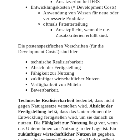
Ansatzverbot bei IFRS
Entwicklungskosten (= Development Costs)
Anwendung von Wissen für neue oder
verbesserte Produkte
oftmals Patenterteilung
Ansatzpflicht, wenn die u.e.
Zusatzkriterien erfüllt sind.
Die postenspezifischen Vorschriften (für die
Development Costs!) sind hier
technische Realisierbarkeit
Absicht der Fertigstellung
Fähigkeit zur Nutzung
zukünftiger wirtschaftlicher Nutzen
Verfügbarkeit von Mitteln
Bewertbarkeit.
Technische Realisierbarkeit
bedeutet, dass nicht
gegen Naturgesetze verstoßen wird.
Absicht der
Fertigstellung
heißt, dass das Unternehmen die
Entwicklung fertigstellen wird, um sie danach zu
nutzen. Die
Fähigkeit zur Nutzung
liegt vor, wenn
das Unternehmen zur Nutzung in der Lage ist. Ein
zukünftiger wirtschaftlicher Nutzen
ist gegeben,
wenn – bei externer Nutzung - ein Markt vorliegt