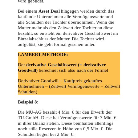
wird gebildet.
Bei einem
Asset Deal
hingegen werden durch das
kaufende Unternehmen alle Vermögenswerte und
alle Schulden der Tochter übernommen. Wenn die
Mutter mehr als den Zeitwert der Tochter an diese
bezahlt, so entsteht ein derivativer Geschäftswert im
Einzelabschluss der Mutter. Die Tochter wird
aufgelöst, sie geht formal gesehen unter.
LAMBERT-METHODE:
Der
derivative Geschäftswert (= derivativer
Goodwill)
berechnet sich also nach der Formel
Derivativer Goodwill = Kaufpreis gekauftes
Unternehmen – (Zeitwert Vermögenswerte – Zeitwert
Schulden).
Beispiel 8:
Die MU-AG bezahlt 4 Mio. € für den Erwerb der
TU-GmbH. Diese hat Vermögenswerte für 3 Mio. €
in ihrer Bilanz stehen. Diese beinhalten allerdings
noch stille Reserven in Höhe von 0,5 Mio. €. Die
Schulden liegen bei 2 Mio. €.