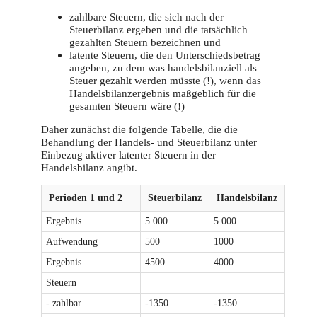
zahlbare Steuern, die sich nach der
Steuerbilanz ergeben und die tatsächlich
gezahlten Steuern bezeichnen und
latente Steuern, die den Unterschiedsbetrag
angeben, zu dem was handelsbilanziell als
Steuer gezahlt werden müsste (!), wenn das
Handelsbilanzergebnis maßgeblich für die
gesamten Steuern wäre (!)
Daher zunächst die folgende Tabelle, die die
Behandlung der Handels- und Steuerbilanz unter
Einbezug aktiver latenter Steuern in der
Handelsbilanz angibt.
Perioden 1 und 2
Steuerbilanz
Handelsbilanz
Ergebnis
5.000
5.000
Aufwendung
500
1000
Ergebnis
4500
4000
Steuern
- zahlbar
-1350
-1350