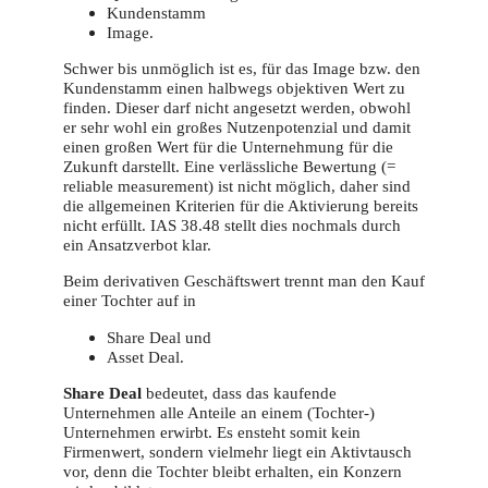
Kundenstamm
Image.
Schwer bis unmöglich ist es, für das Image bzw. den
Kundenstamm einen halbwegs objektiven Wert zu
finden. Dieser darf nicht angesetzt werden, obwohl
er sehr wohl ein großes Nutzenpotenzial und damit
einen großen Wert für die Unternehmung für die
Zukunft darstellt. Eine verlässliche Bewertung (=
reliable measurement) ist nicht möglich, daher sind
die allgemeinen Kriterien für die Aktivierung bereits
nicht erfüllt. IAS 38.48 stellt dies nochmals durch
ein Ansatzverbot klar.
Beim derivativen Geschäftswert trennt man den Kauf
einer Tochter auf in
Share Deal und
Asset Deal.
Share Deal
bedeutet, dass das kaufende
Unternehmen alle Anteile an einem (Tochter-)
Unternehmen erwirbt. Es ensteht somit kein
Firmenwert, sondern vielmehr liegt ein Aktivtausch
vor, denn die Tochter bleibt erhalten, ein Konzern