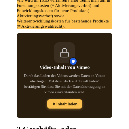
Wie wird im HGB verfahren? Hier trennt man auf in
Forschungskosten (= Aktivierungsverbot) und
Entwicklungskosten für neue Produkte (=
Aktivierungsverbot) sowie
Weiterentwicklungskosten für bestehende Produkte
(= Aktivierungswahlrecht).
Video-Inhalt von Vimeo
Durch das Laden des Videos werden Daten an Vimeo
übertragen. Mit dem Klick auf "Inhalt laden"
bestätigen Sie, dass Sie mit der Datenübertragung an
Vimeo einverstanden sind.
Inhalt laden