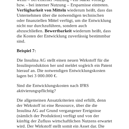
bzw. - bei interner Nutzung – Ersparnisse eintreten.
Verfügbarkeit von Mitteln
wiederum heißt, dass das
Unternehmen über die notwendigen technischen
oder finanziellen Mittel verfügt, um die Entwicklung
nicht nur durchzuführen, sondern auch
abzuschließen.
Bewertbarkeit
wiederum heißt, dass
die Kosten der Entwicklung zuverlässig bestimmbar
sind.
Beispiel 7:
Die Insulina AG stellt einen neuen Wirkstoff für die
Insulinproduktion her und meldet sogleich ein Patent
hierauf an. Die notwendigen Entwicklungskosten
lagen bei 3 000.000 €.
Sind die Entwicklungskosten nach IFRS
aktivierungspflichtig?
Die allgemeinen Ansatzkriterien sind erfüllt, denn
der Wirkstoff ist eine Ressource, über die die
Insulina AG auf Grund vergangener Ereignisse
(nämlich der Produktion) verfügt und von der
künftig der Zufluss wirtschaftlichen Nutzens erwartet
wird. Der Wirkstoff stellt somit ein Asset dar. Die