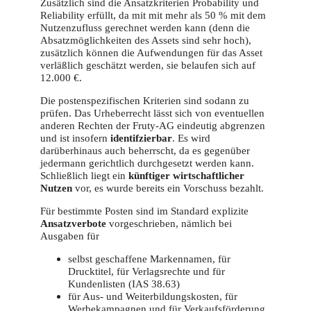
Zusätzlich sind die Ansatzkriterien Probability und
Reliability erfüllt, da mit mit mehr als 50 % mit dem
Nutzenzufluss gerechnet werden kann (denn die
Absatzmöglichkeiten des Assets sind sehr hoch),
zusätzlich können die Aufwendungen für das Asset
verläßlich geschätzt werden, sie belaufen sich auf
12.000 €.
Die postenspezifischen Kriterien sind sodann zu
prüfen. Das Urheberrecht lässt sich von eventuellen
anderen Rechten der Fruty-AG eindeutig abgrenzen
und ist insofern
identifzierbar
. Es wird
darüberhinaus auch beherrscht, da es gegenüber
jedermann gerichtlich durchgesetzt werden kann.
Schließlich liegt ein
künftiger wirtschaftlicher
Nutzen
vor, es wurde bereits ein Vorschuss bezahlt.
Für bestimmte Posten sind im Standard explizite
Ansatzverbote
vorgeschrieben, nämlich bei
Ausgaben für
selbst geschaffene Markennamen, für
Drucktitel, für Verlagsrechte und für
Kundenlisten (IAS 38.63)
für Aus- und Weiterbildungskosten, für
Werbekampagnen und für Verkaufsförderung