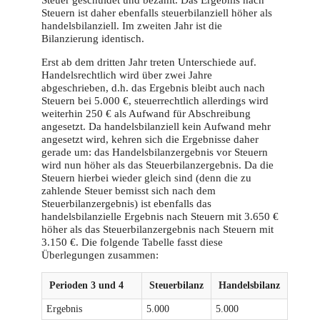
Steuern ist daher ebenfalls steuerbilanziell höher als
handelsbilanziell. Im zweiten Jahr ist die
Bilanzierung identisch.
Erst ab dem dritten Jahr treten Unterschiede auf.
Handelsrechtlich wird über zwei Jahre
abgeschrieben, d.h. das Ergebnis bleibt auch nach
Steuern bei 5.000 €, steuerrechtlich allerdings wird
weiterhin 250 € als Aufwand für Abschreibung
angesetzt. Da handelsbilanziell kein Aufwand mehr
angesetzt wird, kehren sich die Ergebnisse daher
gerade um: das Handelsbilanzergebnis vor Steuern
wird nun höher als das Steuerbilanzergebnis. Da die
Steuern hierbei wieder gleich sind (denn die zu
zahlende Steuer bemisst sich nach dem
Steuerbilanzergebnis) ist ebenfalls das
handelsbilanzielle Ergebnis nach Steuern mit 3.650 €
höher als das Steuerbilanzergebnis nach Steuern mit
3.150 €. Die folgende Tabelle fasst diese
Überlegungen zusammen:
Perioden 3 und 4
Steuerbilanz
Handelsbilanz
Ergebnis
5.000
5.000