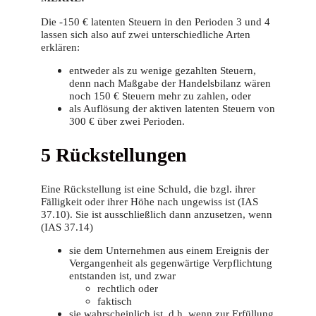
Die -150 € latenten Steuern in den Perioden 3 und 4
lassen sich also auf zwei unterschiedliche Arten
erklären:
entweder als zu wenige gezahlten Steuern,
denn nach Maßgabe der Handelsbilanz wären
noch 150 € Steuern mehr zu zahlen, oder
als Auflösung der aktiven latenten Steuern von
300 € über zwei Perioden.
5 Rückstellungen
Eine Rückstellung ist eine Schuld, die bzgl. ihrer
Fälligkeit oder ihrer Höhe nach ungewiss ist (IAS
37.10). Sie ist ausschließlich dann anzusetzen, wenn
(IAS 37.14)
sie dem Unternehmen aus einem Ereignis der
Vergangenheit als gegenwärtige Verpflichtung
entstanden ist, und zwar
rechtlich oder
faktisch
sie wahrscheinlich ist, d.h. wenn zur Erfüllung