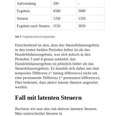
Aufwendung
500
-
Ergebnis
4500
5000
Steuern
1350
1350
Ergebnis nach Steuern
3150
3650
Tab. 9:
Vorgehensweise in Endperioden
Entscheidend ist also, dass das Steuerbilanzergebnis
in den ersten beiden Perioden höher ist als das
Handelsbilanzergebnis, was sich jedoch in den
Perioden 3 und 4 genau umkehrt: das
Handelsbilanzergebnis ist plötzlich höher als das
Steuerbilanzergebnis. Es handelt sich daher um eine
temporäre Differenz (= timing difference) nicht um
eine permanente Differenz (= permanent difference).
Dies bedeutet, dass aktive latente Steuern angesetzt
werden.
Fall mit latenten Steuern
Rechnen wir nun also mit aktiven latenten Steuern.
Man unterscheidet Steuern in