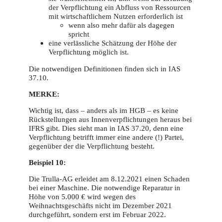
der Verpflichtung ein Abfluss von Ressourcen
mit wirtschaftlichem Nutzen erforderlich ist
wenn also mehr dafür als dagegen
spricht
eine verlässliche Schätzung der Höhe der
Verpflichtung möglich ist.
Die notwendigen Definitionen finden sich in IAS
37.10.
MERKE:
Wichtig ist, dass – anders als im HGB – es keine
Rückstellungen aus Innenverpflichtungen heraus bei
IFRS gibt. Dies sieht man in IAS 37.20, denn eine
Verpflichtung betrifft immer eine andere (!) Partei,
gegenüber der die Verpflichtung besteht.
Beispiel 10:
Die Trulla-AG erleidet am 8.12.2021 einen Schaden
bei einer Maschine. Die notwendige Reparatur in
Höhe von 5.000 € wird wegen des
Weihnachtsgeschäfts nicht im Dezember 2021
durchgeführt, sondern erst im Februar 2022.