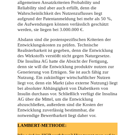
allgemeinen Ansatzkriterien Probability und
Reliability sind aber auch erfüllt, denn die
Wahrscheinlichkeit des Nutzenzuflusses liegt
aufgrund der Patentanmeldung bei mehr als 50 %,
die Aufwendungen können verlässlich geschätzt
werden, sie liegen bei 3.000.000 €.
Alsdann sind die postenspezifischen Kriterien der
Entwicklungskosten zu prüfen. Technische
Realisierbarkeit ist gegeben, denn die Entwicklung
des Wirkstoffs verstößt nicht gegen Naturgesetze.
Die Insulina AG hatte die Absicht der Fertigung,
denn sie will die Entwicklung produktiv nutzen zur
Generierung von Erträgen. Sie ist auch fähig zur
Nutzung. Ein zukünftiger wirtschaftlicher Nutzen
liegt vor, denn ein Markt (also externe Nutzung) liegt
bei absoluter Abhängigkeit von Diabetikern von
Insulin durchaus vor. Schließlich verfügt die Insulina
AG über die Mittel, um die Entwicklung
abzuschließen, außerdem sind die Kosten der
Entwicklung zuverlässig bestimmbar, die
notwendige Bewertbarkeit liegt daher vor.
LAMBERT-METHODE: