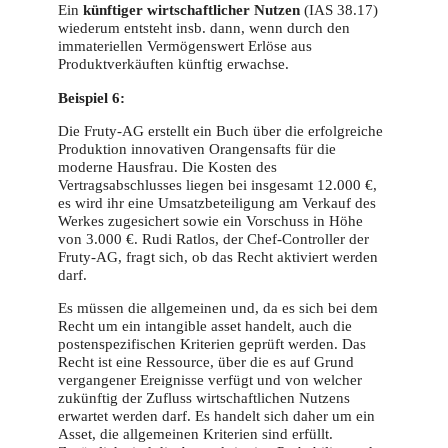
Ein
künftiger wirtschaftlicher Nutzen
(IAS 38.17)
wiederum entsteht insb. dann, wenn durch den
immateriellen Vermögenswert Erlöse aus
Produktverkäuften künftig erwachse.
Beispiel 6:
Die Fruty-AG erstellt ein Buch über die erfolgreiche
Produktion innovativen Orangensafts für die
moderne Hausfrau. Die Kosten des
Vertragsabschlusses liegen bei insgesamt 12.000 €,
es wird ihr eine Umsatzbeteiligung am Verkauf des
Werkes zugesichert sowie ein Vorschuss in Höhe
von 3.000 €. Rudi Ratlos, der Chef-Controller der
Fruty-AG, fragt sich, ob das Recht aktiviert werden
darf.
Es müssen die allgemeinen und, da es sich bei dem
Recht um ein intangible asset handelt, auch die
postenspezifischen Kriterien geprüft werden. Das
Recht ist eine Ressource, über die es auf Grund
vergangener Ereignisse verfügt und von welcher
zukünftig der Zufluss wirtschaftlichen Nutzens
erwartet werden darf. Es handelt sich daher um ein
Asset, die allgemeinen Kriterien sind erfüllt.