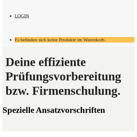
LOGIN
Es befinden sich keine Produkte im Warenkorb.
Spe­zi­el­le Ansatzvorschriften