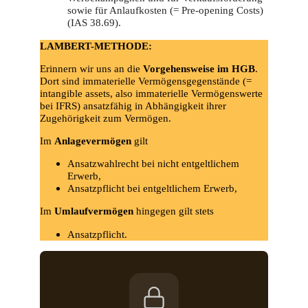
sowie für Anlaufkosten (= Pre-opening Costs)
(IAS 38.69).
LAMBERT-METHODE:
Erinnern wir uns an die
Vorgehensweise im HGB
.
Dort sind immaterielle Vermögensgegenstände (=
intangible assets, also immaterielle Vermögenswerte
bei IFRS) ansatzfähig in Abhängigkeit ihrer
Zugehörigkeit zum Vermögen.
Im
Anlagevermögen
gilt
Ansatzwahlrecht bei nicht entgeltlichem
Erwerb,
Ansatzpflicht bei entgeltlichem Erwerb,
Im
Umlaufvermögen
hingegen gilt stets
Ansatzpflicht.