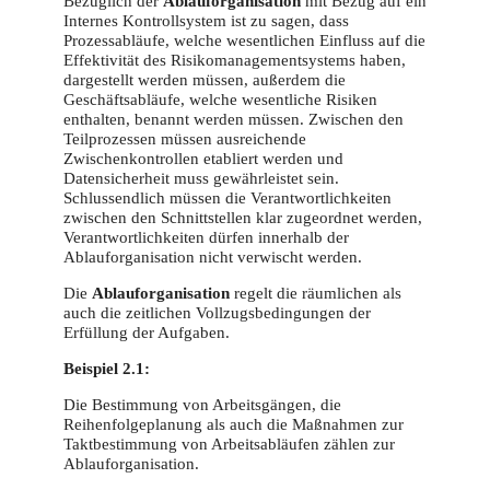
Bezüglich der
Ablauforganisation
mit Bezug auf ein
Internes Kontrollsystem ist zu sagen, dass
Prozessabläufe, welche wesentlichen Einfluss auf die
Effektivität des Risikomanagementsystems haben,
dargestellt werden müssen, außerdem die
Geschäftsabläufe, welche wesentliche Risiken
enthalten, benannt werden müssen. Zwischen den
Teilprozessen müssen ausreichende
Zwischenkontrollen etabliert werden und
Datensicherheit muss gewährleistet sein.
Schlussendlich müssen die Verantwortlichkeiten
zwischen den Schnittstellen klar zugeordnet werden,
Verantwortlichkeiten dürfen innerhalb der
Ablauforganisation nicht verwischt werden.
Die
Ablauforganisation
regelt die räumlichen als
auch die zeitlichen Vollzugsbedingungen der
Erfüllung der Aufgaben.
Beispiel 2.1:
Die Bestimmung von Arbeitsgängen, die
Reihenfolgeplanung als auch die Maßnahmen zur
Taktbestimmung von Arbeitsabläufen zählen zur
Ablauforganisation.