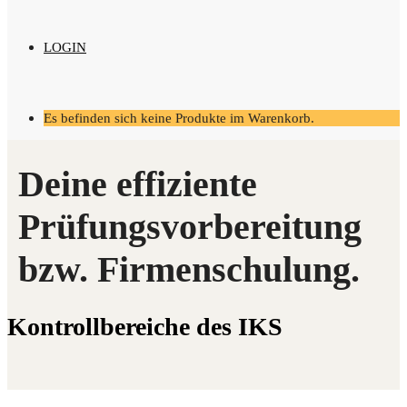
LOGIN
Es befinden sich keine Produkte im Warenkorb.
Kon­troll­be­rei­che des IKS