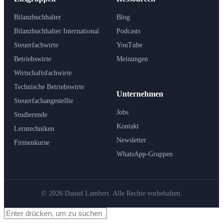
Bilanzbuchhalter
Blog
Bilanzbuchhalter International
Podcasts
Steuerfachwirte
YouTube
Betriebswirte
Meinungen
Wirtschaftsfachwirte
Technische Betriebswirte
Unternehmen
Steuerfachangestellte
Jobs
Studierende
Kontakt
Lerntechniken
Newsletter
Firmenkurse
WhatsApp-Gruppen
© 2026 Daniel Lambert. Alle Rechte vorbehalten.