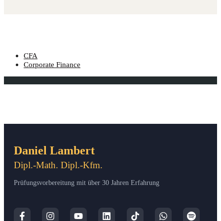
CFA
Corporate Finance
Daniel Lambert
Dipl.-Math. Dipl.-Kfm.
Prüfungsvorbereitung mit über 30 Jahren Erfahrung