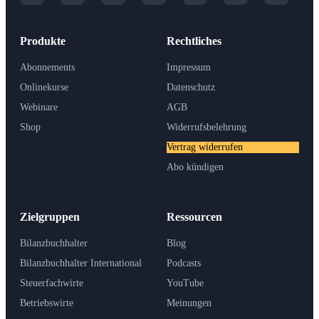
Produkte
Rechtliches
Abonnements
Impressum
Onlinekurse
Datenschutz
Webinare
AGB
Shop
Widerrufsbelehrung
Vertrag widerrufen
Abo kündigen
Zielgruppen
Ressourcen
Bilanzbuchhalter
Blog
Bilanzbuchhalter International
Podcasts
Steuerfachwirte
YouTube
Betriebswirte
Meinungen