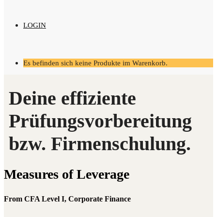
LOGIN
Es befinden sich keine Produkte im Warenkorb.
Mea­su­res of Leverage
From CFA Level I, Corporate Finance