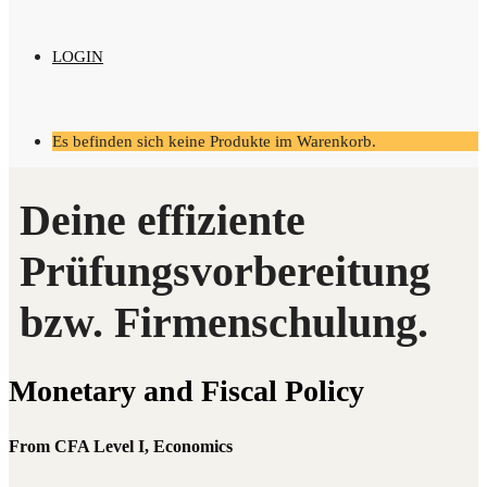
LOGIN
Es befinden sich keine Produkte im Warenkorb.
Mone­ta­ry and Fis­cal Policy
From CFA Level I, Economics