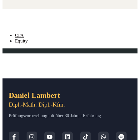
CFA
Equity
Daniel Lambert
Dipl.-Math. Dipl.-Kfm.
Prüfungsvorbereitung mit über 30 Jahren Erfahrung