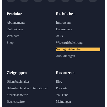
Produkte
Rechtliches
Abonnements
Impressum
Onlinekurse
Datenschutz
Webinare
AGB
Shop
Widerrufsbelehrung
Vertrag widerrufen
Abo kündigen
Zielgruppen
Ressourcen
Bilanzbuchhalter
Blog
Bilanzbuchhalter International
Podcasts
Steuerfachwirte
YouTube
Betriebswirte
Meinungen