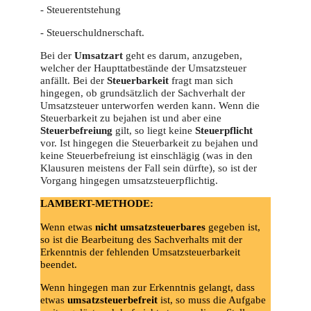
- Steuerentstehung
- Steuerschuldnerschaft.
Bei der
Umsatzart
geht es darum, anzugeben,
welcher der Haupttatbestände der Umsatzsteuer
anfällt. Bei der
Steuerbarkeit
fragt man sich
hingegen, ob grundsätzlich der Sachverhalt der
Umsatzsteuer unterworfen werden kann. Wenn die
Steuerbarkeit zu bejahen ist und aber eine
Steuerbefreiung
gilt, so liegt keine
Steuerpflicht
vor. Ist hingegen die Steuerbarkeit zu bejahen und
keine Steuerbefreiung ist einschlägig (was in den
Klausuren meistens der Fall sein dürfte), so ist der
Vorgang hingegen umsatzsteuerpflichtig.
LAMBERT-METHODE:
Wenn etwas
nicht umsatzsteuerbares
gegeben ist,
so ist die Bearbeitung des Sachverhalts mit der
Erkenntnis der fehlenden Umsatzsteuerbarkeit
beendet.
Wenn hingegen man zur Erkenntnis gelangt, dass
etwas
umsatzsteuerbefreit
ist, so muss die Aufgabe