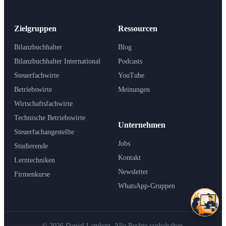
Zielgruppen
Ressourcen
Bilanzbuchhalter
Blog
Bilanzbuchhalter International
Podcasts
Steuerfachwirte
YouTube
Betriebswirte
Meinungen
Wirtschaftsfachwirte
Technische Betriebswirte
Unternehmen
Steuerfachangestellte
Jobs
Studierende
Kontakt
Lerntechniken
Newsletter
Firmenkurse
WhatsApp-Gruppen
© 2026 Daniel Lambert. Alle Rechte vorbehalten.