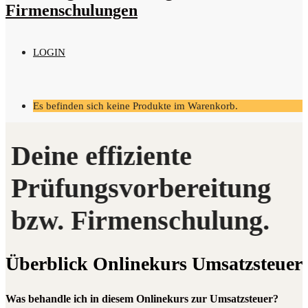
LOGIN
Es befinden sich keine Produkte im Warenkorb.
Über­blick Online­kurs Umsatzsteuer
Was behandle ich in diesem Onlinekurs zur Umsatzsteuer?