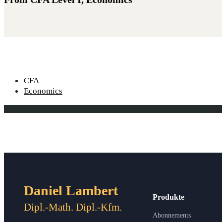
CFA
Economics
Daniel Lambert
Produkte
Dipl.-Math. Dipl.-Kfm.
Abonnements