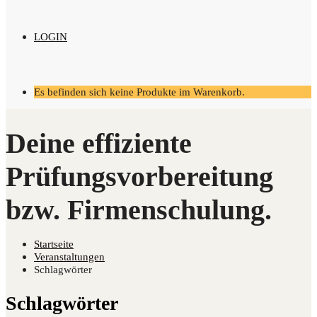
LOGIN
Es befinden sich keine Produkte im Warenkorb.
Startseite
Ver­an­stal­tun­gen
Schlagwörter
Schlag­wör­ter