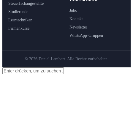
Steuerfachangestellte
Jobs
Studierende
Kontakt
Lerntechniken
Newsletter
Firmenkurse
WhatsApp-Gruppen
© 2026 Daniel Lambert. Alle Rechte vorbehalten.