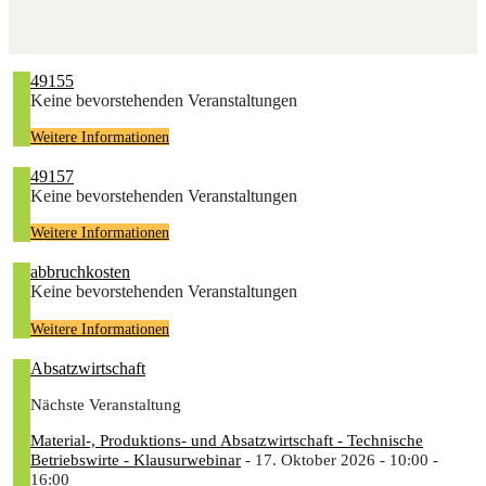
49155
Keine bevorstehenden Veranstaltungen
Weitere Informationen
49157
Keine bevorstehenden Veranstaltungen
Weitere Informationen
abbruchkosten
Keine bevorstehenden Veranstaltungen
Weitere Informationen
Absatzwirtschaft
Nächste Veranstaltung
Material-, Produktions- und Absatzwirtschaft - Technische
Betriebswirte - Klausurwebinar
- 17. Oktober 2026 - 10:00 -
16:00