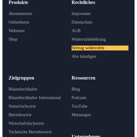
Produkte
Rechtliches
Abonnements
Impressum
Onlinekurse
Datenschutz
Webinare
AGB
Shop
Widerrufsbelehrung
Vertrag widerrufen
Abo kündigen
Zielgruppen
Ressourcen
Bilanzbuchhalter
Blog
Bilanzbuchhalter International
Podcasts
Steuerfachwirte
YouTube
Betriebswirte
Meinungen
Wirtschaftsfachwirte
Technische Betriebswirte
Unternehmen