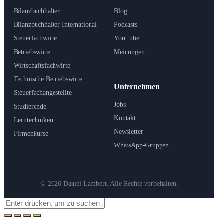
Bilanzbuchhalter
Blog
Bilanzbuchhalter International
Podcasts
Steuerfachwirte
YouTube
Betriebswirte
Meinungen
Wirtschaftsfachwirte
Technische Betriebswirte
Unternehmen
Steuerfachangestellte
Jobs
Studierende
Kontakt
Lerntechniken
Newsletter
Firmenkurse
WhatsApp-Gruppen
© 2026 Daniel Lambert. Alle Rechte vorbehalten.