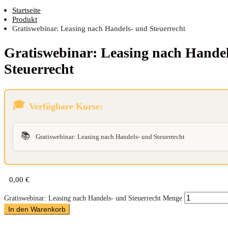
Startseite
Produkt
Gratiswebinar: Leasing nach Handels- und Steuerrecht
Gra­tis­web­i­nar: Lea­sing nach Han­d
Steuerrecht
Verfügbare Kurse:
📚
Gratiswebinar: Leasing nach Handels- und Steuerrecht
0,00
€
Gratiswebinar: Leasing nach Handels- und Steuerrecht Menge
In den Warenkorb