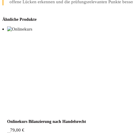
offene Lücken erkennen und die prüfungsrelevanten Punkte besser 
Ähnliche Produkte
Online­kurs Bilan­zie­rung nach Handelsrecht
79,00
€