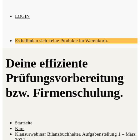
LOGIN
Es befinden sich keine Produkte im Warenkorb.
Startseite
Kurs
Klausurwebinar Bilanzbuchhalter, Aufgabenstellung 1 – März
2022