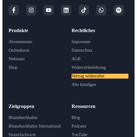
Produkte
Rechtliches
Abonnements
Impressum
Onlinekurse
Datenschutz
Webinare
AGB
Shop
Widerrufsbelehrung
Vertrag widerrufen
Abo kündigen
Zielgruppen
Ressourcen
Bilanzbuchhalter
Blog
Bilanzbuchhalter International
Podcasts
Steuerfachwirte
YouTube