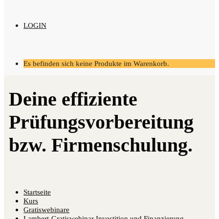
LOGIN
Es befinden sich keine Produkte im Warenkorb.
Startseite
Kurs
Gratiswebinare
Lambert-Gratiswebinar Investition und Finanzierung