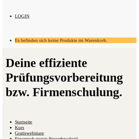
LOGIN
Es befinden sich keine Produkte im Warenkorb.
Startseite
Kurs
Gratiswebinare
Einspruch gegen Steuerbescheid