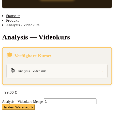
Startseite
Produkt
Analysis - Videokurs
Ana­ly­sis — Videokurs
Verfügbare Kurse:
📚
→
Analysis - Videokurs
99,00
€
Analysis - Videokurs Menge
In den Warenkorb