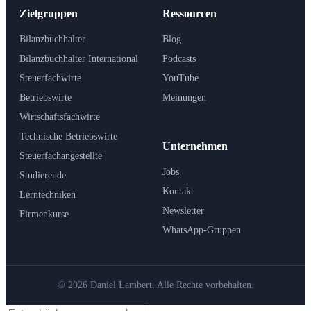
Zielgruppen
Ressourcen
Bilanzbuchhalter
Blog
Bilanzbuchhalter International
Podcasts
Steuerfachwirte
YouTube
Betriebswirte
Meinungen
Wirtschaftsfachwirte
Technische Betriebswirte
Unternehmen
Steuerfachangestellte
Jobs
Studierende
Kontakt
Lerntechniken
Newsletter
Firmenkurse
WhatsApp-Gruppen
© 2026 Daniel Lambert. Alle Rechte vorbehalten.