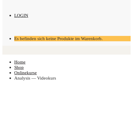
LOGIN
Es befinden sich keine Produkte im Warenkorb.
Home
Shop
Onlinekurse
Ana­ly­sis — Videokurs