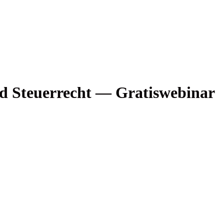
d Steu­er­recht — Gratiswebinar