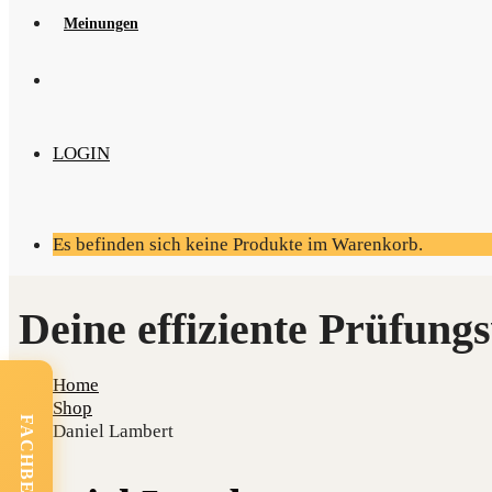
Mei­nun­gen
LOGIN
Es befinden sich keine Produkte im Warenkorb.
Home
Shop
Daniel Lambert