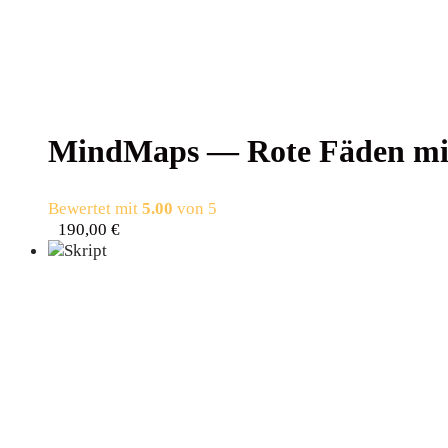
Mind­Maps — Rote Fäden mit 
Bewertet mit
5.00
von 5
190,00
€