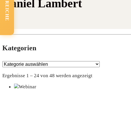
FACHBEREICHE
Daniel Lambert
Kate­go­rien
Ergebnisse 1 – 24 von 48 werden angezeigt