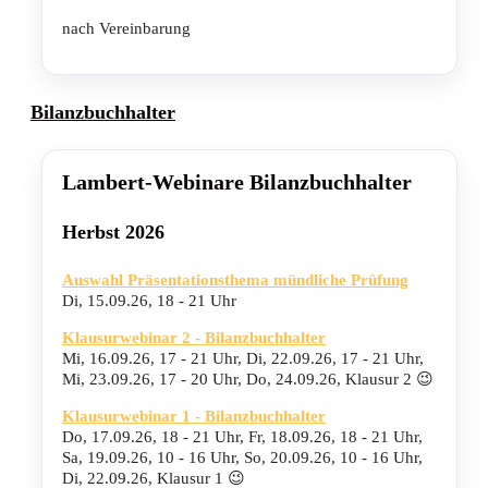
nach Vereinbarung
Bilanzbuchhalter
Lambert-Webinare Bilanzbuchhalter
Herbst 2026
Auswahl Präsentationsthema mündliche Prüfung
Di, 15.09.26
,
18 - 21 Uhr
Klausurwebinar 2 - Bilanzbuchhalter
Mi, 16.09.26
,
17 - 21 Uhr
,
Di, 22.09.26
,
17 - 21 Uhr
,
Mi, 23.09.26
,
17 - 20 Uhr
,
Do, 24.09.26
,
Klausur 2 😉
Klausurwebinar 1 - Bilanzbuchhalter
Do, 17.09.26
,
18 - 21 Uhr
,
Fr, 18.09.26
,
18 - 21 Uhr
,
Sa, 19.09.26
,
10 - 16 Uhr
,
So, 20.09.26
,
10 - 16 Uhr
,
Di, 22.09.26
,
Klausur 1 😉