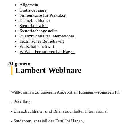
Allgemein
Gratiswebinare
Firmenkurse für Praktiker
Bilanzbuchhalter
Steuerfachwirte
Steuerfachangestellte
Bilanzbuchhalter International
Technischer Betriebswirt
Wirtschaftsfachwirt
WiWis - Fernuniversität Hagen
Allgemein
Lambert-Webinare
Willkommen zu unserem Angebot an
Klausurwebinaren
für
- Praktiker,
- Bilanzbuchhalter und Bilanzbuchhalter International
- Studenten, speziell der FernUni Hagen,