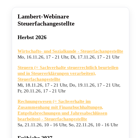
Lambert-Webinare
Steuerfachangestellte
Herbst 2026
Wirtschafts- und Sozialkunde - Steuerfachangestellte
Mo, 16.11.26
,
17 - 21 Uhr
,
Di, 17.11.26
,
17 - 21 Uhr
Steuern (= Sachverhalte steuerrechtlich beurteilen
und in Steuererklärungen verarbeiten),
Steuerfachangestellte
Mi, 18.11.26
,
17 - 21 Uhr
,
Do, 19.11.26
,
17 - 21 Uhr
,
Fr, 20.11.26
,
17 - 21 Uhr
Rechnungswesen (= Sachverhalte im
Zusammenhang mit Finanzbuchhaltungen,
Entgeltabrechnungen und Jahresabschlüssen
bearbeiten) - Steuerfachangestellte
Sa, 21.11.26
,
10 - 16 Uhr
,
So, 22.11.26
,
10 - 16 Uhr
Frühjahr 2027