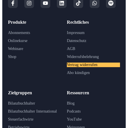
Produkte
Rechtliches
Abonnements
Impressum
Onlinekurse
Datenschutz
Webinare
AGB
Shop
Widerrufsbelehrung
Vertrag widerrufen
Abo kündigen
Zielgruppen
Ressourcen
Bilanzbuchhalter
Blog
Bilanzbuchhalter International
Podcasts
Steuerfachwirte
YouTube
Betriebswirte
Meinungen