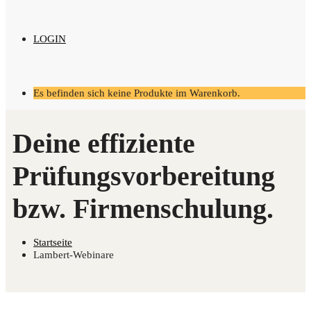
LOGIN
Es befinden sich keine Produkte im Warenkorb.
Startseite
Lambert-Webinare