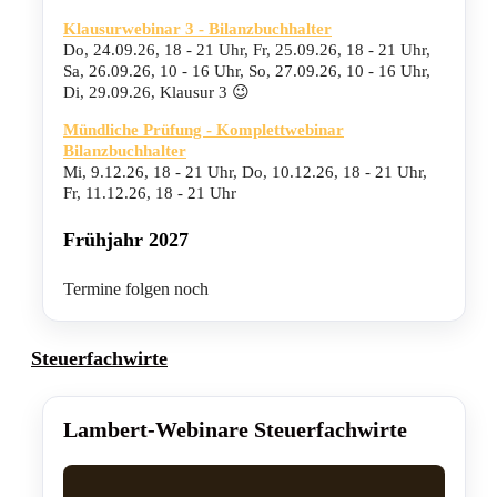
Klausurwebinar 3 - Bilanzbuchhalter
Do, 24.09.26
,
18 - 21 Uhr
,
Fr, 25.09.26
,
18 - 21 Uhr
,
Sa, 26.09.26
,
10 - 16 Uhr
,
So, 27.09.26
,
10 - 16 Uhr
,
Di, 29.09.26
,
Klausur 3 😉
Mündliche Prüfung - Komplettwebinar
Bilanzbuchhalter
Mi, 9.12.26
,
18 - 21 Uhr
,
Do, 10.12.26
,
18 - 21 Uhr
,
Fr, 11.12.26
,
18 - 21 Uhr
Frühjahr 2027
Termine folgen noch
Steuerfachwirte
Lambert-Webinare Steuerfachwirte