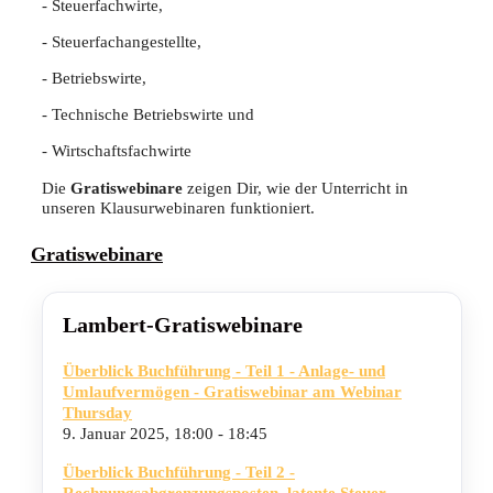
- Steuerfachwirte,
- Steuerfachangestellte,
- Betriebswirte,
- Technische Betriebswirte und
- Wirtschaftsfachwirte
Die
Gratiswebinare
zeigen Dir, wie der Unterricht in
unseren Klausurwebinaren funktioniert.
Gratiswebinare
Lambert-Gratiswebinare
Überblick Buchführung - Teil 1 - Anlage- und
Umlaufvermögen - Gratiswebinar am Webinar
Thursday
9. Januar 2025,
18:00 - 18:45
Überblick Buchführung - Teil 2 -
Rechnungsabgrenzungsposten, latente Steuer -