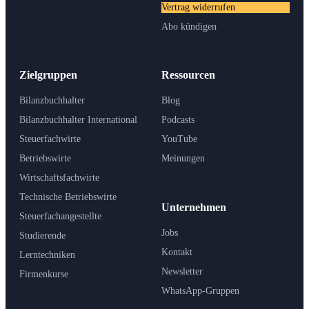
Vertrag widerrufen
Abo kündigen
Zielgruppen
Ressourcen
Bilanzbuchhalter
Blog
Bilanzbuchhalter International
Podcasts
Steuerfachwirte
YouTube
Betriebswirte
Meinungen
Wirtschaftsfachwirte
Technische Betriebswirte
Unternehmen
Steuerfachangestellte
Jobs
Studierende
Kontakt
Lerntechniken
Newsletter
Firmenkurse
WhatsApp-Gruppen