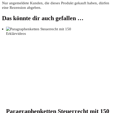
Nur angemeldete Kunden, die dieses Produkt gekauft haben, dürfen
eine Rezension abgeben.
Das könnte dir auch gefallen …
Para­gra­phen­ket­ten Steu­er­recht mit 150