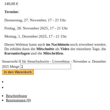
140,00
€
Termine:
Donnerstag, 27. November, 17 - 21 Uhr
Freitag, 28. November 2025, 17 - 21 Uhr
Montag, 1. Dezember 2025, 17 - 21 Uhr
Dieses Webinar kann auch
im Nachhinein
noch erworben werden.
Du erhältst dann die
Mitschnitte
als
Video
der einzelnen Tage, die
Kursunterlagen
und die
Mitschriften
.
Steuerrecht II für Steuerfachwirte - Livewebinar - November u. Dezember
2025 Menge
In den Warenkorb
Beschreibung
Rezensionen (0)