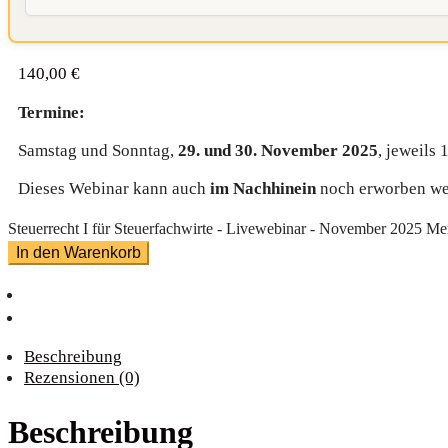
140,00
€
Termine:
Samstag und Sonntag,
29. und 30. November 2025
, jeweils 
Dieses Webinar kann auch
im Nachhinein
noch erworben wer
Steuerrecht I für Steuerfachwirte - Livewebinar - November 2025 M
In den Warenkorb
Beschreibung
Rezensionen (0)
Beschreibung