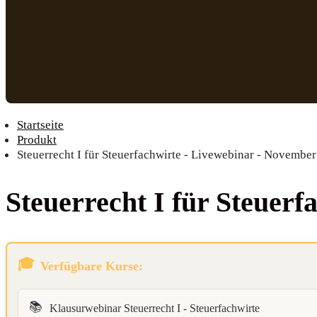
Startseite
Produkt
Steuerrecht I für Steuerfachwirte - Livewebinar - Novembe
Steu­er­recht I für Steu­er
Verfügbare Kurse:
📚
Klausurwebinar Steuerrecht I - Steuerfachwirte