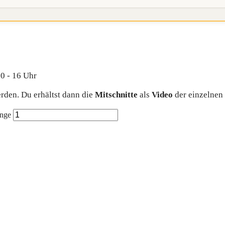
10 - 16 Uhr
den. Du erhältst dann die
Mitschnitte
als
Video
der einzelnen
enge