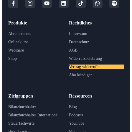
Produkte
Rechtliches
Abonnements
Impressum
Onlinekurse
Datenschutz
Webinare
AGB
Shop
Widerrufsbelehrung
Vertrag widerrufen
Abo kündigen
Zielgruppen
Ressourcen
Bilanzbuchhalter
Blog
Bilanzbuchhalter International
Podcasts
Steuerfachwirte
YouTube
Betriebswirte
Meinungen