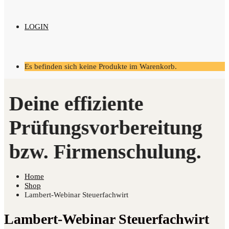
LOGIN
Es befinden sich keine Produkte im Warenkorb.
Home
Shop
Lambert-Webinar Steuerfachwirt
Lambert-Webinar Steuerfachwirt