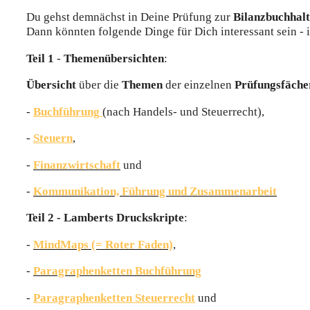
Du gehst demnächst in Deine Prüfung zur
Bilanzbuchhalt
Dann könnten folgende Dinge für Dich interessant sein -
Teil 1
-
Themenübersichten
:
Übersicht
über die
Themen
der einzelnen
Prüfungsfäch
-
Buchführung
(nach Handels- und Steuerrecht),
-
Steuern
,
-
Finanzwirtschaft
und
-
Kommunikation, Führung und Zusammenarbeit
Teil 2 - Lamberts Druckskripte
:
-
MindMaps (= Roter Faden)
,
-
Paragraphenketten Buchführung
-
Paragraphenketten Steuerrecht
und