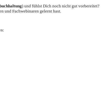
zbuchhaltung
) und fühlst Dich noch nicht gut vorbereitet?
en und Fachwebinaren gelernt hast.
en: