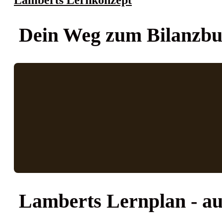
Dein Weg zum Bilanzbu
Lamberts Lernplan
- a